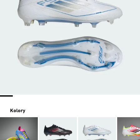
Kolory