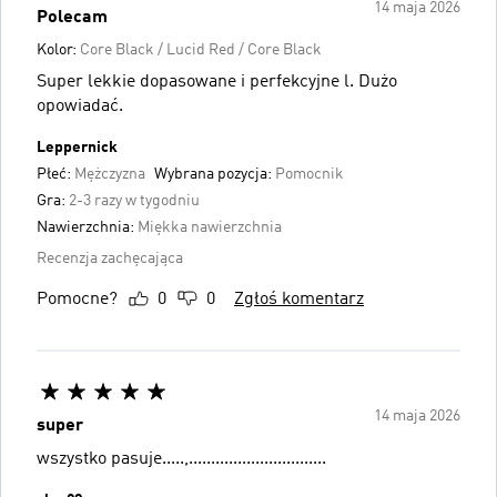
14 maja 2026
Polecam
Kolor:
Core Black / Lucid Red / Core Black
Super lekkie dopasowane i perfekcyjne l. Dużo
opowiadać.
Leppernick
Płeć:
Mężczyzna
Wybrana pozycja:
Pomocnik
Gra:
2-3 razy w tygodniu
Nawierzchnia:
Miękka nawierzchnia
Recenzja zachęcająca
Pomocne?
0
0
Zgłoś komentarz
14 maja 2026
super
wszystko pasuje.....,...............................