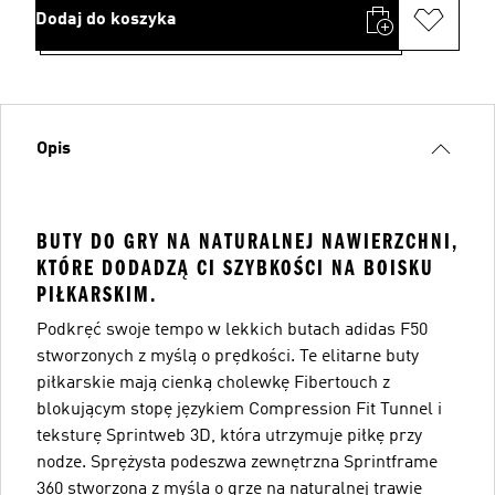
Dodaj do koszyka
Opis
BUTY DO GRY NA NATURALNEJ NAWIERZCHNI,
KTÓRE DODADZĄ CI SZYBKOŚCI NA BOISKU
PIŁKARSKIM.
Podkręć swoje tempo w lekkich butach adidas F50
stworzonych z myślą o prędkości. Te elitarne buty
piłkarskie mają cienką cholewkę Fibertouch z
blokującym stopę językiem Compression Fit Tunnel i
teksturę Sprintweb 3D, która utrzymuje piłkę przy
nodze. Sprężysta podeszwa zewnętrzna Sprintframe
360 stworzona z myślą o grze na naturalnej trawie