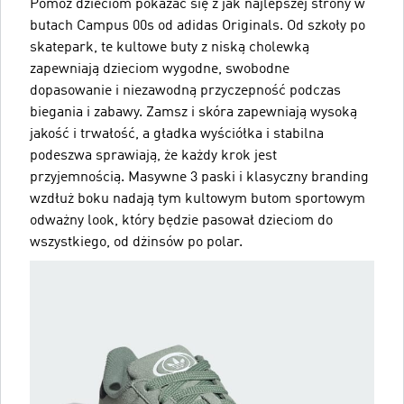
Pomóż dzieciom pokazać się z jak najlepszej strony w
butach Campus 00s od adidas Originals. Od szkoły po
skatepark, te kultowe buty z niską cholewką
zapewniają dzieciom wygodne, swobodne
dopasowanie i niezawodną przyczepność podczas
biegania i zabawy. Zamsz i skóra zapewniają wysoką
jakość i trwałość, a gładka wyściółka i stabilna
podeszwa sprawiają, że każdy krok jest
przyjemnością. Masywne 3 paski i klasyczny branding
wzdłuż boku nadają tym kultowym butom sportowym
odważny look, który będzie pasował dzieciom do
wszystkiego, od dżinsów po polar.