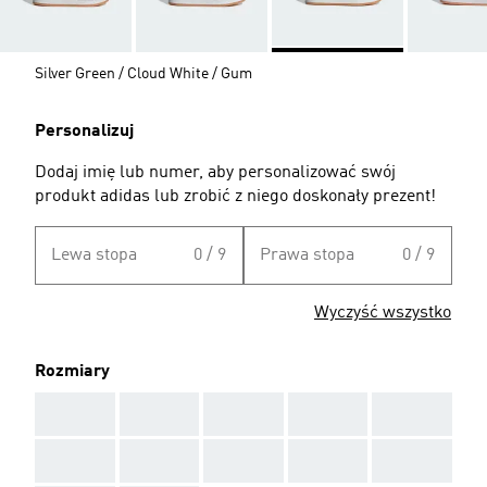
Silver Green / Cloud White / Gum
Personalizuj
Dodaj imię lub numer, aby personalizować swój
produkt adidas lub zrobić z niego doskonały prezent!
Lewa stopa
0 / 9
Prawa stopa
0 / 9
Wyczyść wszystko
Rozmiary
AAA
AAA
AAA
AAA
AAA
AAA
AAA
AAA
AAA
AAA