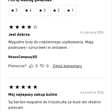
Filtruj według gwiazdek
5
4
3
2
1
14 czerwca 2026
Jest dobrze.
Wygodne buty do codziennego użytkowania. Mają
podeszwę i sznurówki w zestawie.
NoszeCampusyXD
Pomocne?
0
0
Zgłoś komentarz
6 kwietnia 2026
Mój najlepszy zakup butów
Są bardzo wygodne do troszeczkę za duże ale idealne
polecam