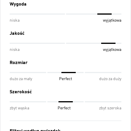
Wygoda
niska
wyjątkowa
Jakość
niska
wyjątkowa
Rozmiar
dużo za mały
Perfect
dużo za duży
Szerokość
zbyt wąska
Perfect
zbyt szeroka