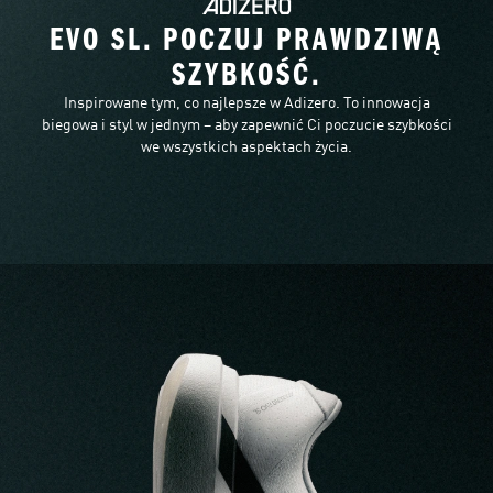
EVO SL. POCZUJ PRAWDZIWĄ
SZYBKOŚĆ.
Inspirowane tym, co najlepsze w Adizero. To innowacja
biegowa i styl w jednym – aby zapewnić Ci poczucie szybkości
we wszystkich aspektach życia.