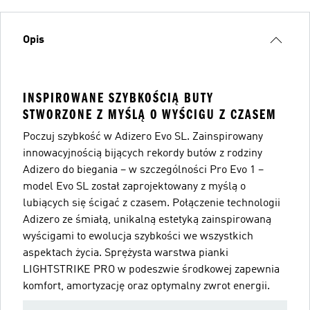
Opis
INSPIROWANE SZYBKOŚCIĄ BUTY
STWORZONE Z MYŚLĄ O WYŚCIGU Z CZASEM
Poczuj szybkość w Adizero Evo SL. Zainspirowany
innowacyjnością bijących rekordy butów z rodziny
Adizero do biegania – w szczególności Pro Evo 1 –
model Evo SL został zaprojektowany z myślą o
lubiących się ścigać z czasem. Połączenie technologii
Adizero ze śmiałą, unikalną estetyką zainspirowaną
wyścigami to ewolucja szybkości we wszystkich
aspektach życia. Sprężysta warstwa pianki
LIGHTSTRIKE PRO w podeszwie środkowej zapewnia
komfort, amortyzację oraz optymalny zwrot energii.