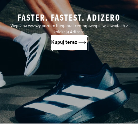
FASTER. FASTEST. ADIZERO
Wejdź na wyższy poziom biegania treningowego i w zawodach z
kolekcją Adizero
Kupuj teraz