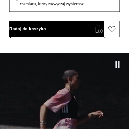
rozmiaru, który zazwyczaj wybierasz.
Dodaj do koszyka