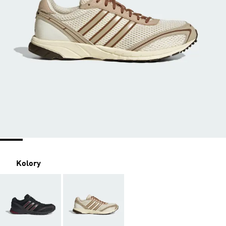
Kolory