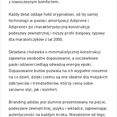
z nowoczesnym komfortem.
Każdy detal oddaje hołd oryginałowi, od tej samej
technologii w postaci amortyzacji Adiprene i
Adiprene+ po charakterystyczną konstrukcję
podeszwy zewnętrznej i niższy profil biegowy, typowy
dla maratończyków z lat 2000.
Składana cholewka o minimalistycznej konstrukcji
zapewnia swobodne dopasowanie, a soczewkowe
paski odzwierciedlają odważną energię epoki.
Dopasowanie butów pozwala na ich wygodne noszenie
na co dzień, dzięki czemu są one idealne dla miejskich
odkrywców i trendsetterów, którzy cenią sobie
zarówno styl, jak i komfort.
Branding adidas jest dumnie prezentowany na pięcie,
podeszwie zewnętrznej, języku i wkładce, zapewniając
autentyczność na każdym kroku. Niezależnie od tego,