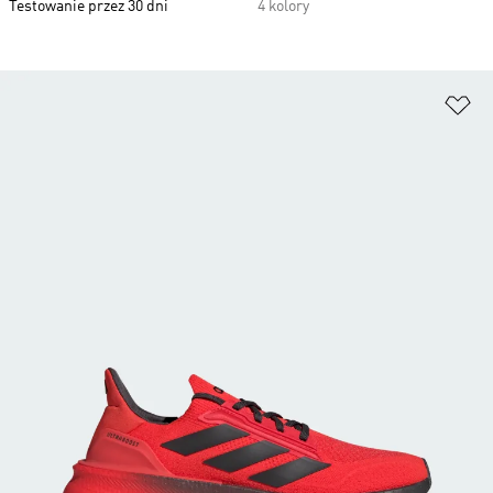
Testowanie przez 30 dni
4 kolory
Do