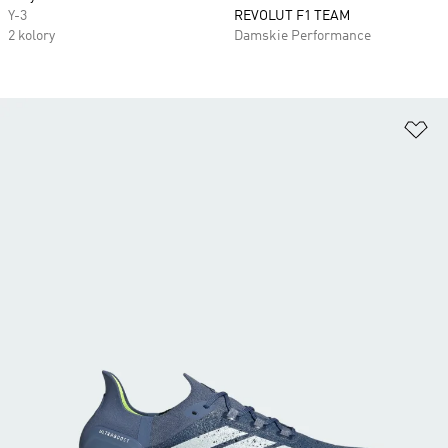
Y-3
REVOLUT F1 TEAM
2 kolory
Damskie Performance
Do