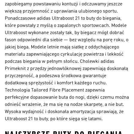
zapobiegamy powstawaniu kontuzji i odczuwamy jeszcze
większą przyjemność z uprawiania ulubionego sportu.
Ponadczasowe adidas Ultraboost 21 to buty do biegania,
które powstały z myślą o zapalonych sportowcach. Modele
Ultraboost wykonane zostały tak, by biegacz mógł dobrać
fason odpowiedni dla siebie — bez względu na porę roku, o
jakiej biega. Modele letnie mają siatkę z oddychającego
materiału zapewniającego cyrkulację powietrza i lekkość
podczas biegania w pełnym słońcu. Cholewki adidas
Primeknit z przędzy jednowłóknowej zapewniają doskonałą
przyczepność, a podeszwa środkowa gwarantuje
dodatkową sprężystość i komfort każdego ruchu.
Technologia Tailored Fibre Placement zapewnia
perfekcyjne dopasowanie buta do nogi, dzięki czemu można
odnieść wrażenie, że ma się na nodze skarpetę, a nie but.
Wysoka wydajność i doskonała amortyzacja sprawiają, że
Ultraboost 21 to buty, po które sięga się latami.