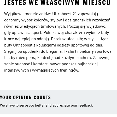
JESTEŚ WE WŁAŚCIWYM MIEJSCU
Wyjątkowe modele adidas Ultraboost 21 zapewniają
ogromny wybór kolorów, stylów i designerskich rozwiązań,
również w edycjach limitowanych. Poczuj się wyjątkowo,
gdy uprawiasz sport. Pokaż swój charakter i wybierz buty,
które najlepiej go oddają. Przekształcaj siłę w styl — łącz
buty Ultraboost z kolekcjami odzieży sportowej adidas.
Sięgnij po spodenki do biegania, T-shirt i bieliznę sportową,
tak by mieć pełną kontrolę nad każdym ruchem. Zapewnij
sobie suchość i komfort, nawet podczas najbardziej
intensywnych i wymagających treningów.
YOUR OPINION COUNTS
We strive to serve you better and appreciate your feedback