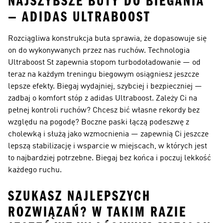
NAJSZYBSZE BUTY DO BIEGANIA
— ADIDAS ULTRABOOST
Rozciągliwa konstrukcja buta sprawia, że dopasowuje się
on do wykonywanych przez nas ruchów. Technologia
Ultraboost St zapewnia stopom turbodoładowanie — od
teraz na każdym treningu biegowym osiągniesz jeszcze
lepsze efekty. Biegaj wydajniej, szybciej i bezpieczniej —
zadbaj o komfort stóp z adidas Ultraboost. Zależy Ci na
pełnej kontroli ruchów? Chcesz bić własne rekordy bez
względu na pogodę? Boczne paski łączą podeszwę z
cholewką i służą jako wzmocnienia — zapewnią Ci jeszcze
lepszą stabilizację i wsparcie w miejscach, w których jest
to najbardziej potrzebne. Biegaj bez końca i poczuj lekkość
każdego ruchu.
SZUKASZ NAJLEPSZYCH
ROZWIĄZAŃ? W TAKIM RAZIE