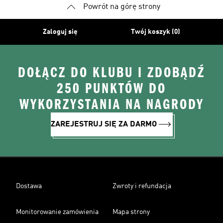
Powrót na górę strony
Zaloguj się
Twój koszyk (0)
DOŁĄCZ DO KLUBU I ZDOBĄDŹ
250 PUNKTÓW DO
WYKORZYSTANIA NA NAGRODY
ZAREJESTRUJ SIĘ ZA DARMO
Dostawa
Zwroty i refundacja
Monitorowanie zamówienia
Mapa strony