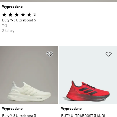
Wyprzedane
(3)
Buty Y-3 Ultraboost 5
Y-3
2 kolory
Dodaj do listy życzeń
Do
Wyprzedane
Wyprzedane
Buty Y-3 Ultraboost 5
BUTY ULTRABOOST 5 AUDI