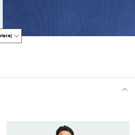
ięcej