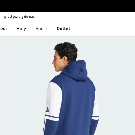
przyłącz się do nas
ieci
Buty
Sport
Outlet