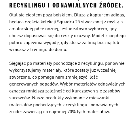
RECYKLINGU I ODNAWIALNYCH ŹRÓDEŁ.
Otul się ciepłem poza boiskiem. Bluza z kapturem adidas,
będąca częścią kolekcji Squadra 25 stworzonej z myślą o
amatorskiej piłce nożnej, jest idealnym wyborem, gdy
chcesz dopasować się do reszty drużyny. Model z ciepłego
polaru zapewnia wygodę, gdy stoisz za linią boczną lub
wracasz z treningu do domu.
Sięgając po materiały pochodzące z recyklingu, ponownie
wykorzystujemy materiały, które zostały już wcześniej
stworzone, co pomaga nam zmniejszyć ilość
generowanych odpadów. Wybór materiałów odnawialnych
oznacza mniejszą zależność od kurczących się zasobów
surowców. Nasze produkty wykonane z mieszanki
materiałów pochodzących z recyklingu i odnawialnych
źródeł zawierają co najmniej 70% tych materiałów.