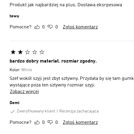
Produkt jak najbardziej na plus. Dostawa eksrpesowa
tewu
Pomocne?
0
0
Zgłoś komentarz
bardzo dobry materiał. rozmiar zgodny.
Kolor:
White
Szef wokół szyji jest zbyt sztywny. Przydała by się tam gum
wystające poza ten sztywny rozmiar szyji.
Zobacz więcej
Demi
Zweryfikowany klient
Recenzja zachęcająca
Pomocne?
0
0
Zgłoś komentarz