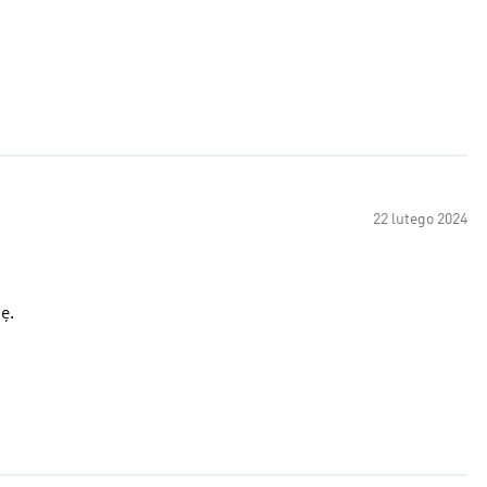
22 lutego 2024
ę.