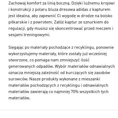
Zachowaj komfort za linią boczną. Dzięki luźnemu krojowi
i konstrukcji z polaru bluza dresowa adidas z kapturem
jest idealna, aby zapewnić Ci wygodę w drodze na boisko
piłkarskie i z powrotem. Załóż kaptur ze sznurkiem do
regulacji, gdy musisz się skoncentrować przed meczem i
sesjami treningowymi.
Sięgając po materiały pochodzące z recyklingu, ponownie
wykorzystujemy materiały, które zostały już wcześniej
stworzone, co pomaga nam zmniejszyć ilość
generowanych odpadów. Wybór materiałów odnawialnych
oznacza mniejszą zależność od kurczących się zasobów
surowców. Nasze produkty wykonane z mieszanki
materiałów pochodzących z recyklingu i odnawialnych
materiałów zawierają co najmniej 70% wszystkich tych
materiałów.