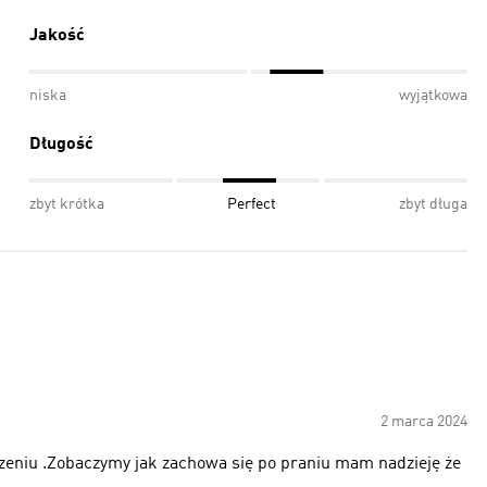
Jakość
niska
wyjątkowa
Długość
zbyt krótka
Perfect
zbyt długa
2 marca 2024
zeniu .Zobaczymy jak zachowa się po praniu mam nadzieję że