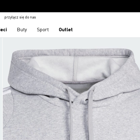
przyłącz się do nas
ieci
Buty
Sport
Outlet