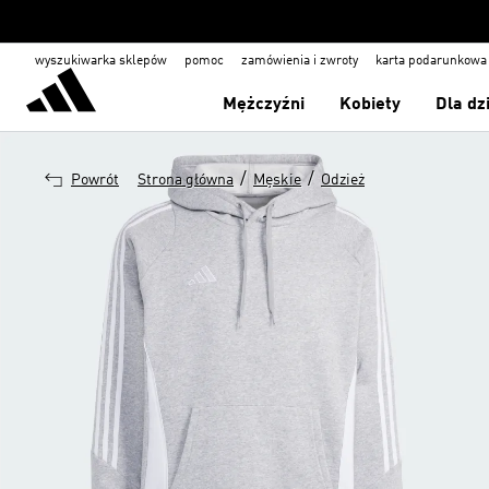
wyszukiwarka sklepów
pomoc
zamówienia i zwroty
karta podarunkowa
Mężczyźni
Kobiety
Dla dz
/
/
Powrót
Strona główna
Męskie
Odzież