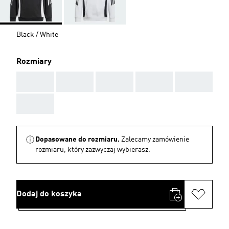
Black / White
Rozmiary
AAA
AAA
AAA
AAA
AAA
AAA
Dopasowane do rozmiaru.
Zalecamy zamówienie
rozmiaru, który zazwyczaj wybierasz.
Dodaj do koszyka