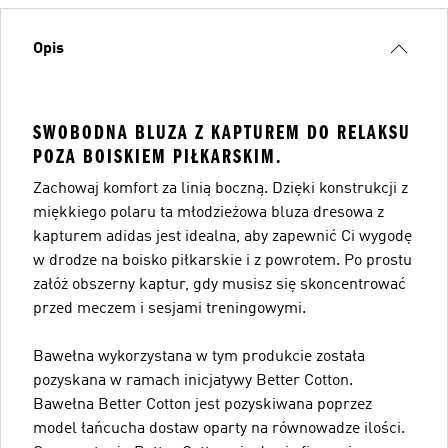
Opis
SWOBODNA BLUZA Z KAPTUREM DO RELAKSU
POZA BOISKIEM PIŁKARSKIM.
Zachowaj komfort za linią boczną. Dzięki konstrukcji z
miękkiego polaru ta młodzieżowa bluza dresowa z
kapturem adidas jest idealna, aby zapewnić Ci wygodę
w drodze na boisko piłkarskie i z powrotem. Po prostu
załóż obszerny kaptur, gdy musisz się skoncentrować
przed meczem i sesjami treningowymi.
Bawełna wykorzystana w tym produkcie została
pozyskana w ramach inicjatywy Better Cotton.
Bawełna Better Cotton jest pozyskiwana poprzez
model łańcucha dostaw oparty na równowadze ilości.