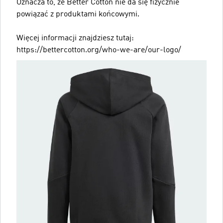
Oznacza to, że Better Cotton nie da się fizycznie
powiązać z produktami końcowymi.
Więcej informacji znajdziesz tutaj:
https://bettercotton.org/who-we-are/our-logo/