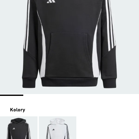
Kolory