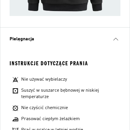
Pielęgnacja
INSTRUKCJE DOTYCZĄCE PRANIA
Nie używać wybielaczy
Suszyć w suszarce bębnowej w niskiej
temperaturze
Nie czyścić chemicznie
Prasować ciepłym żelazkiem
Prać w pralce w letniej wodzie