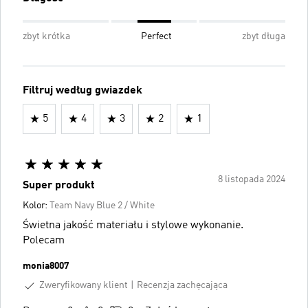
zbyt krótka
Perfect
zbyt długa
Filtruj według gwiazdek
5
4
3
2
1
8 listopada 2024
Super produkt
Kolor:
Team Navy Blue 2 / White
Świetna jakość materiału i stylowe wykonanie.
Polecam
monia8007
Zweryfikowany klient
Recenzja zachęcająca