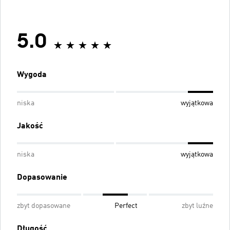
5.0
Wygoda
niska
wyjątkowa
Jakość
niska
wyjątkowa
Dopasowanie
zbyt dopasowane
Perfect
zbyt luźne
Długość