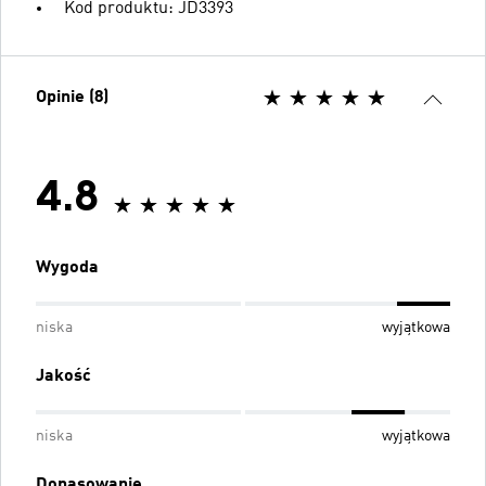
Kod produktu: JD3393
Opinie (8)
4.8
Wygoda
niska
wyjątkowa
Jakość
niska
wyjątkowa
Dopasowanie