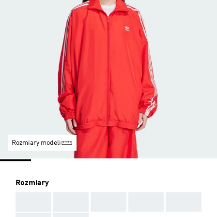
Rozmiary modeli
Rozmiary
AAA
AAA
AAA
AAA
AAA