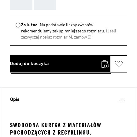
AAA
AAA
Za luźne.
Na podstawie liczby zwrotów
rekomendujemy zakup mniejszego rozmiaru.
(Jeśli
zazwyczaj nosisz rozmiar M, zamów S)
Dodaj do koszyka
Opis
SWOBODNA KURTKA Z MATERIAŁÓW
POCHODZĄCYCH Z RECYKLINGU.