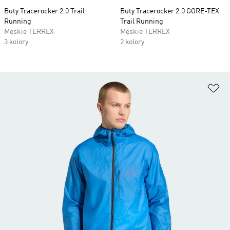
Buty Tracerocker 2.0 Trail
Buty Tracerocker 2.0 GORE-TEX
Running
Trail Running
Męskie TERREX
Męskie TERREX
3 kolory
2 kolory
Do