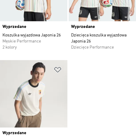
Wyprzedane
Wyprzedane
Koszulka wyjazdowa Japonia 26
Dziecięca koszulka wyjazdowa
Męskie Performance
Japonia 26
2 kolory
Dziecięce Performance
Dodaj do listy życzeń
Wyprzedane