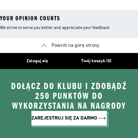
YOUR OPINION COUNTS
We strive to serve you better and appreciate your feedback
Powrót na górę strony
Zaloguj się
Twój koszyk (0)
DOŁĄCZ DO KLUBU I ZDOBĄDŹ
250 PUNKTÓW DO
WYKORZYSTANIA NA NAGRODY
ZAREJESTRUJ SIĘ ZA DARMO