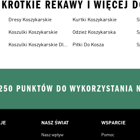
 KROTKIE REKAWY I WIĘCEJ 
Dresy Koszykarskie
Kurtki Koszykarskie
S
Koszulki Koszykarskie
Odzież Koszykarska
S
Koszulki Koszykarskie Dla
Piłki Do Kosza
S
Dzieci
D
 250 PUNKTÓW DO WYKORZYSTANIA 
JE
NASZ ŚWIAT
WSPARCIE
Nasz wpływ
Pomoc