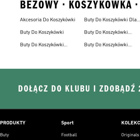
BEZOWY • KOSZYKOWKA •
Akcesoria Do Koszykówki
Buty Do Koszykówki Dla
Dzieci
Buty Do Koszykówki
Buty Do Koszykówki
Męskie
Buty Do Koszykówki
Buty Do Koszykówki
Damskie
Wyprzedaż
DOŁĄCZ DO KLUBU I ZDOBĄDŹ
PRODUKTY
Sport
KOLEKC
Buty
Football
Originals