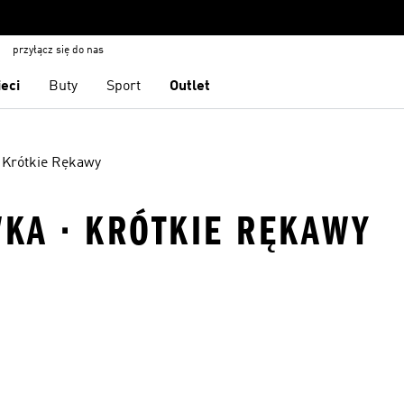
przyłącz się do nas
ieci
Buty
Sport
Outlet
Krótkie Rękawy
KA · KRÓTKIE RĘKAWY
 życzeń