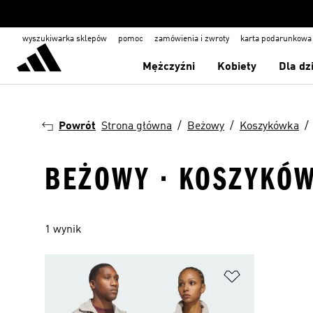
wyszukiwarka sklepów
pomoc
zamówienia i zwroty
karta podarunkowa
Mężczyźni
Kobiety
Dla dz
Powrót
Strona główna
Beżowy
Koszykówka
BEŻOWY · KOSZYKÓW
1 wynik
Dodaj do listy