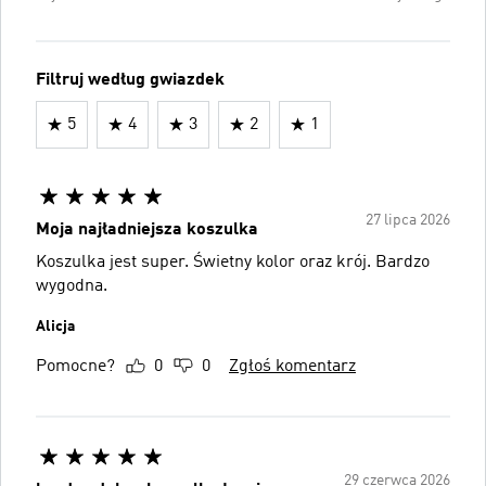
Filtruj według gwiazdek
5
4
3
2
1
27 lipca 2026
Moja najładniejsza koszulka
Koszulka jest super. Świetny kolor oraz krój. Bardzo
wygodna.
Alicja
Pomocne?
0
0
Zgłoś komentarz
29 czerwca 2026