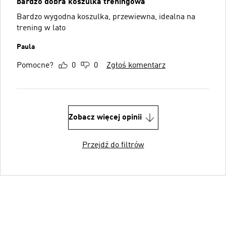
bardzo dobra koszulka treningowa
Bardzo wygodna koszulka, przewiewna, idealna na
trening w lato
Paula
Pomocne?
0
0
Zgłoś komentarz
Zobacz więcej opinii
Przejdź do filtrów