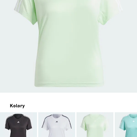
Kolory