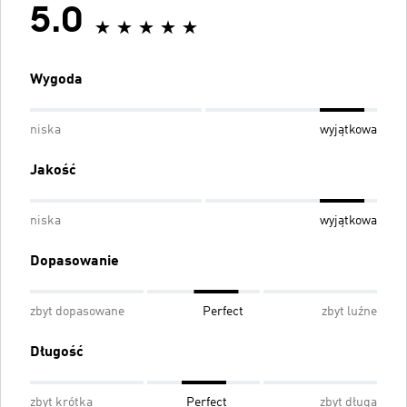
5.0
Wygoda
niska
wyjątkowa
Jakość
niska
wyjątkowa
Dopasowanie
zbyt dopasowane
Perfect
zbyt luźne
Długość
zbyt krótka
Perfect
zbyt długa