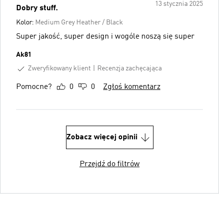
13 stycznia 2025
Dobry stuff.
Kolor:
Medium Grey Heather / Black
Super jakość, super design i wogóle noszą się super
Ak81
Zweryfikowany klient
Recenzja zachęcająca
Pomocne?
0
0
Zgłoś komentarz
Zobacz więcej opinii
Przejdź do filtrów