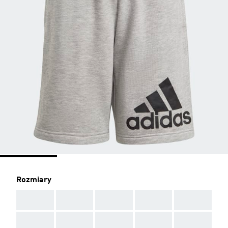
Rozmiary
AAA
AAA
AAA
AAA
AAA
AAA
AAA
AAA
AAA
AAA