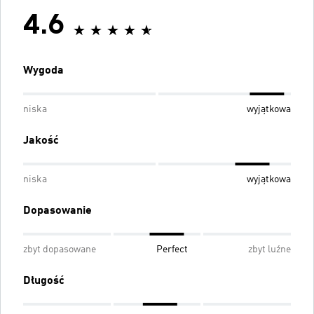
4.6
Wygoda
niska
wyjątkowa
Jakość
niska
wyjątkowa
Dopasowanie
zbyt dopasowane
Perfect
zbyt luźne
Długość