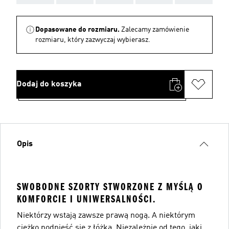
Dopasowane do rozmiaru.
Zalecamy zamówienie
rozmiaru, który zazwyczaj wybierasz.
Dodaj do koszyka
Opis
SWOBODNE SZORTY STWORZONE Z MYŚLĄ O
KOMFORCIE I UNIWERSALNOŚCI.
Niektórzy wstają zawsze prawą nogą. A niektórym
ciężko podnieść się z łóżka. Niezależnie od tego, jaki