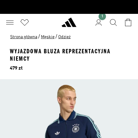
1
/
/
Strona główna
Męskie
Odzież
WYJAZDOWA BLUZA REPREZENTACYJNA
NIEMCY
Cena
479 zł