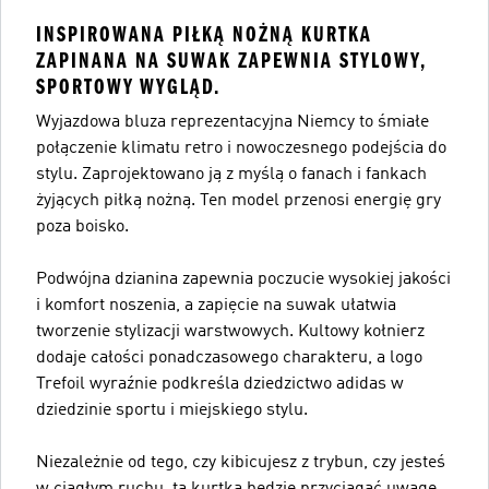
INSPIROWANA PIŁKĄ NOŻNĄ KURTKA
ZAPINANA NA SUWAK ZAPEWNIA STYLOWY,
SPORTOWY WYGLĄD.
Wyjazdowa bluza reprezentacyjna Niemcy to śmiałe
połączenie klimatu retro i nowoczesnego podejścia do
stylu. Zaprojektowano ją z myślą o fanach i fankach
żyjących piłką nożną. Ten model przenosi energię gry
poza boisko.
Podwójna dzianina zapewnia poczucie wysokiej jakości
i komfort noszenia, a zapięcie na suwak ułatwia
tworzenie stylizacji warstwowych. Kultowy kołnierz
dodaje całości ponadczasowego charakteru, a logo
Trefoil wyraźnie podkreśla dziedzictwo adidas w
dziedzinie sportu i miejskiego stylu.
Niezależnie od tego, czy kibicujesz z trybun, czy jesteś