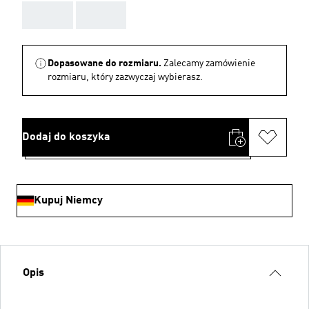
AAA
AAA
Dopasowane do rozmiaru.
Zalecamy zamówienie
rozmiaru, który zazwyczaj wybierasz.
Dodaj do koszyka
Kupuj Niemcy
Opis