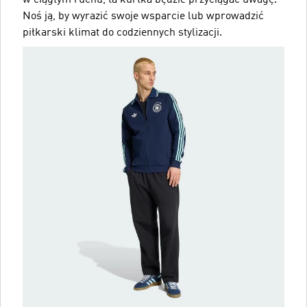
w ciągłym ruchu, ta kurtka będzie przyciągać uwagę.
Noś ją, by wyrazić swoje wsparcie lub wprowadzić
piłkarski klimat do codziennych stylizacji.