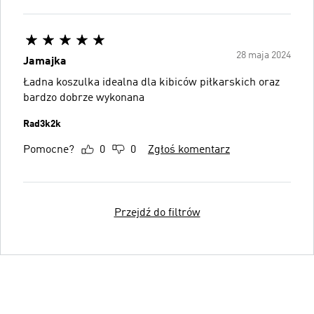
28 maja 2024
Jamajka
Ładna koszulka idealna dla kibiców piłkarskich oraz
bardzo dobrze wykonana
Rad3k2k
Pomocne?
0
0
Zgłoś komentarz
Przejdź do filtrów