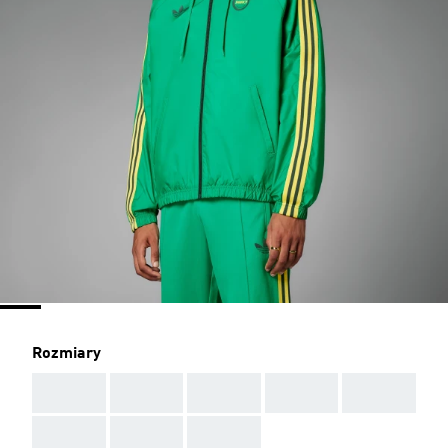
Rozmiary
AAA
AAA
AAA
AAA
AAA
AAA
AAA
AAA