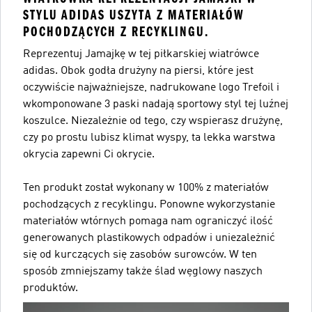
STYLU ADIDAS USZYTA Z MATERIAŁÓW
POCHODZĄCYCH Z RECYKLINGU.
Reprezentuj Jamajkę w tej piłkarskiej wiatrówce
adidas. Obok godła drużyny na piersi, które jest
oczywiście najważniejsze, nadrukowane logo Trefoil i
wkomponowane 3 paski nadają sportowy styl tej luźnej
koszulce. Niezależnie od tego, czy wspierasz drużynę,
czy po prostu lubisz klimat wyspy, ta lekka warstwa
okrycia zapewni Ci okrycie.
Ten produkt został wykonany w 100% z materiałów
pochodzących z recyklingu. Ponowne wykorzystanie
materiałów wtórnych pomaga nam ograniczyć ilość
generowanych plastikowych odpadów i uniezależnić
się od kurczących się zasobów surowców. W ten
sposób zmniejszamy także ślad węglowy naszych
produktów.