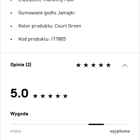
Elastyczne mankiety i dół
Gumowane godło Jamajki
Kolor produktu: Court Green
Kod produktu: IT7805
Opinie (2)
5.0
Wygoda
niska
wyjątkowa