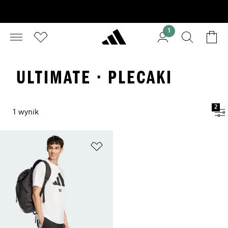
1
ULTIMATE · PLECAKI
2
1 wynik
Dodaj do listy życzeń