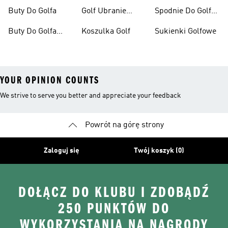
Meska
Damskie
Buty Do Golfa
Golf Ubranie
Spodnie Do Golfa
Męskie
Damskie
Buty Do Golfa
Koszulka Golf
Sukienki Golfowe
Damskie
YOUR OPINION COUNTS
We strive to serve you better and appreciate your feedback
Powrót na górę strony
Zaloguj się
Twój koszyk (0)
DOŁĄCZ DO KLUBU I ZDOBĄDŹ
250 PUNKTÓW DO
WYKORZYSTANIA NA NAGRODY