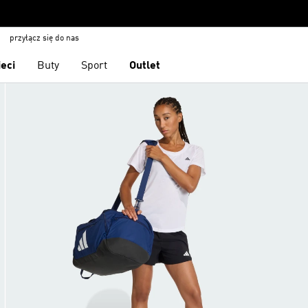
przyłącz się do nas
ieci
Buty
Sport
Outlet