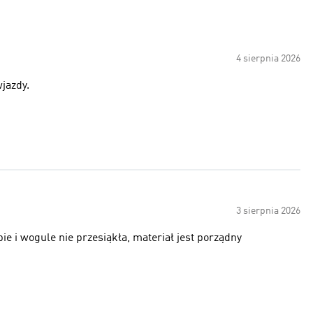
4 sierpnia 2026
jazdy.
3 sierpnia 2026
ie i wogule nie przesiąkła, materiał jest porządny