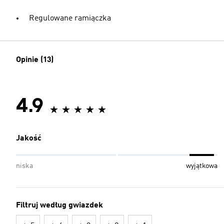
Regulowane ramiączka
Opinie (13)
4.9
Jakość
niska
wyjątkowa
Filtruj według gwiazdek