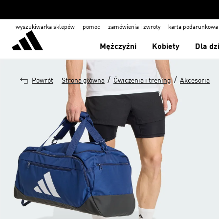
wyszukiwarka sklepów
pomoc
zamówienia i zwroty
karta podarunkowa
Mężczyźni
Kobiety
Dla dz
/
/
Powrót
Strona główna
Ćwiczenia i trening
Akcesoria