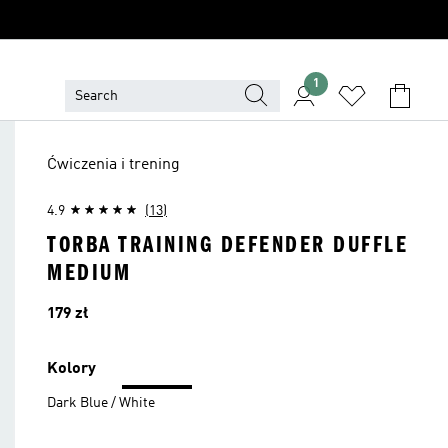
1
Ćwiczenia i trening
4.9
(13)
TORBA TRAINING DEFENDER DUFFLE
MEDIUM
Cena
179 zł
Kolory
Dark Blue / White