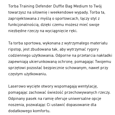
Torba Training Defender Duffle Bag Medium to Twój
towarzysz na siłownię i weekendowe wypady. Torba ta,
zaprojektowana z myślą o sportowcach, łączy styl z
funkcjonalnością, dzięki czemu możesz mieć swoje
niezbędne rzeczy na wyciągnięcie ręki.
Ta torba sportowa, wykonana z wytrzymałego materiału
ripstop, jest zbudowana tak, aby wytrzymać rygory
codziennego użytkowania. Odporne na przetarcia nakładki
zapewniają ukierunkowaną ochronę, pomagając Twojemu
sprzętowi pozostać bezpiecznie schowanym, nawet przy
częstym użytkowaniu.
Laserowo wycięte otwory wspomagają wentylację,
pomagając zachować świeżość przechowywanych rzeczy.
Odpinany pasek na ramię oferuje uniwersalne opcje
noszenia, pozwalając Ci ustawić dopasowanie dla
dodatkowego komfortu.