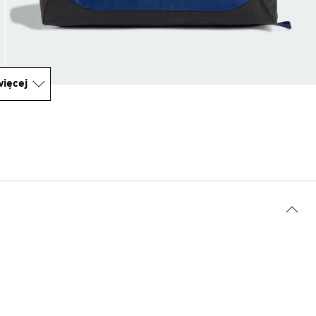
ięcej