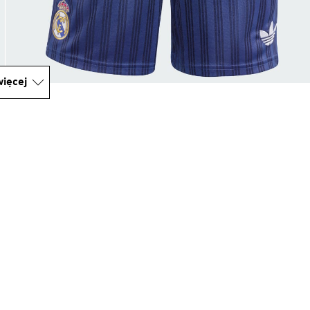
ięcej