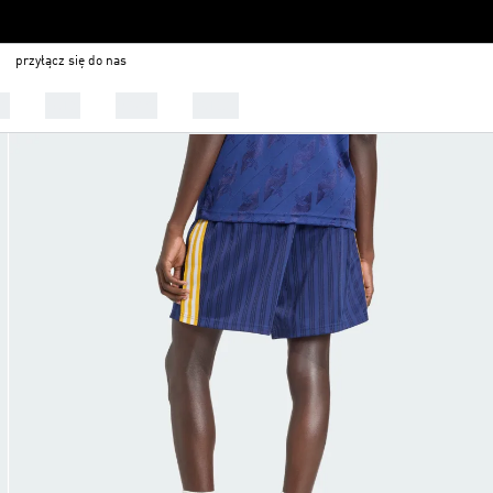
przyłącz się do nas
ci
Buty
Sport
Outlet