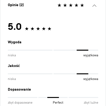
Opinie (2)
5.0
Wygoda
niska
wyjątkowa
Jakość
niska
wyjątkowa
Dopasowanie
zbyt dopasowane
Perfect
zbyt luźne