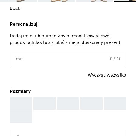
Black
Personalizuj
Dodaj imię lub numer, aby personalizować swój
produkt adidas lub zrobić z niego doskonały prezent!
Imię
0 / 10
Wyczyść wszystko
Rozmiary
AAA
AAA
AAA
AAA
AAA
AAA