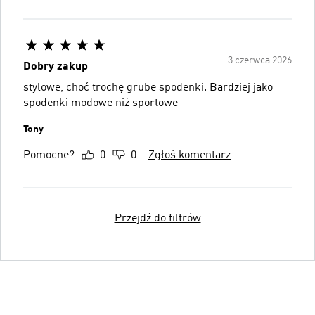
3 czerwca 2026
Dobry zakup
stylowe, choć trochę grube spodenki. Bardziej jako
spodenki modowe niż sportowe
Tony
Pomocne?
0
0
Zgłoś komentarz
Przejdź do filtrów