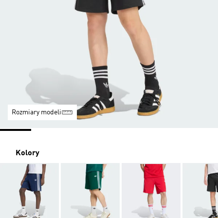
Rozmiary modeli
Kolory