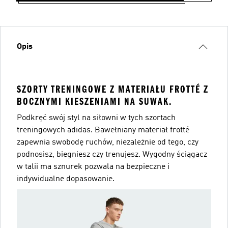
Opis
SZORTY TRENINGOWE Z MATERIAŁU FROTTÉ Z
BOCZNYMI KIESZENIAMI NA SUWAK.
Podkręć swój styl na siłowni w tych szortach
treningowych adidas. Bawełniany materiał frotté
zapewnia swobodę ruchów, niezależnie od tego, czy
podnosisz, biegniesz czy trenujesz. Wygodny ściągacz
w talii ma sznurek pozwala na bezpieczne i
indywidualne dopasowanie.