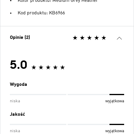
Kolor produktu: Medium Grey Heather
Kod produktu: KB6966
Opinie (2)
5.0
Wygoda
niska
wyjątkowa
Jakość
niska
wyjątkowa