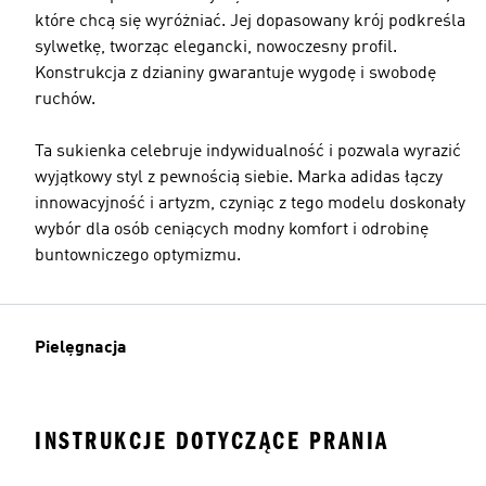
które chcą się wyróżniać. Jej dopasowany krój podkreśla
sylwetkę, tworząc elegancki, nowoczesny profil.
Konstrukcja z dzianiny gwarantuje wygodę i swobodę
ruchów.
Ta sukienka celebruje indywidualność i pozwala wyrazić
wyjątkowy styl z pewnością siebie. Marka adidas łączy
innowacyjność i artyzm, czyniąc z tego modelu doskonały
wybór dla osób ceniących modny komfort i odrobinę
buntowniczego optymizmu.
Pielęgnacja
INSTRUKCJE DOTYCZĄCE PRANIA