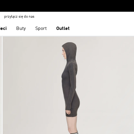
przyłącz się do nas
ieci
Buty
Sport
Outlet