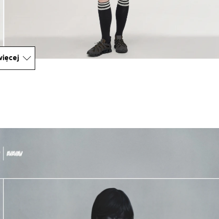
ięcej