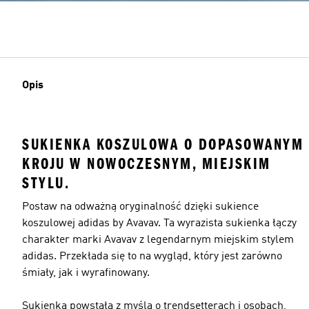
Opis
SUKIENKA KOSZULOWA O DOPASOWANYM
KROJU W NOWOCZESNYM, MIEJSKIM
STYLU.
Postaw na odważną oryginalność dzięki sukience
koszulowej adidas by Avavav. Ta wyrazista sukienka łączy
charakter marki Avavav z legendarnym miejskim stylem
adidas. Przekłada się to na wygląd, który jest zarówno
śmiały, jak i wyrafinowany.
Sukienka powstała z myślą o trendsetterach i osobach,