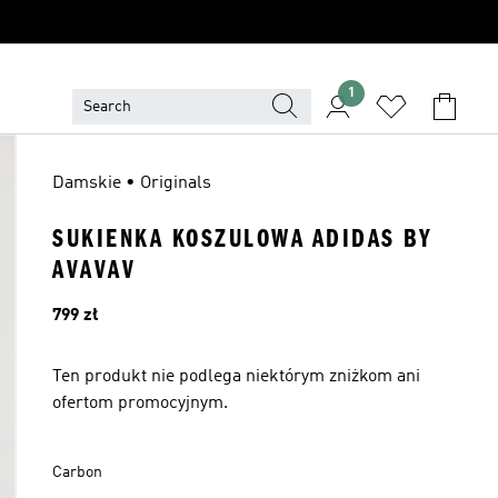
1
Damskie • Originals
SUKIENKA KOSZULOWA ADIDAS BY
AVAVAV
Cena
799 zł
Ten produkt nie podlega niektórym zniżkom ani
ofertom promocyjnym.
Carbon