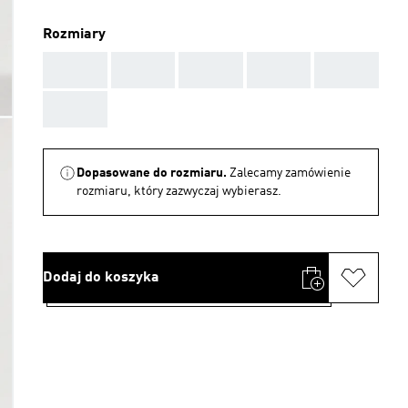
Rozmiary
AAA
AAA
AAA
AAA
AAA
AAA
Dopasowane do rozmiaru.
Zalecamy zamówienie
rozmiaru, który zazwyczaj wybierasz.
Dodaj do koszyka