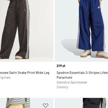
Price
219 zł
esowe Satin Snake Print Wide Leg
Spodnie Essentials 3-Stripes Lifes
iginals
Parachute
Damskie Sportswear
3 kolory
 życzeń
Dodaj do listy życzeń