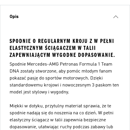
Opis
SPODNIE O REGULARNYM KROJU Z W PEŁNI
ELASTYCZNYM ŚCIĄGACZEM W TALII
ZAPEWNIAJĄCYM WYGODNE DOPASOWANIE.
Spodnie Mercedes-AMG Petronas Formula 1 Team
DNA zostały stworzone, aby pomóc młodym fanom
pokazać pasję do sportów motorowych. Dzięki
standardowemu krojowi i nowoczesnym 3 paskom ten
model jest stylowy i wygodny.
Miękki w dotyku, przytulny materiał sprawia, że te
spodnie nadają się do noszenia na co dzień. W pełni
elastyczny ściągacz w talii zapewnia bezpieczne
dopasowanie, ułatwiając ruchy podczas zabawy lub