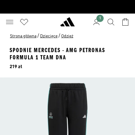
1
/
/
Strona główna
Dziecięce
Odzież
SPODNIE MERCEDES - AMG PETRONAS
FORMULA 1 TEAM DNA
Cena
219 zł