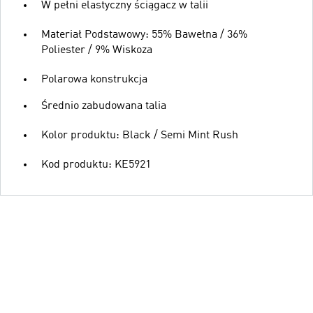
W pełni elastyczny ściągacz w talii
Materiał Podstawowy: 55% Bawełna / 36%
Poliester / 9% Wiskoza
Polarowa konstrukcja
Średnio zabudowana talia
Kolor produktu: Black / Semi Mint Rush
Kod produktu: KE5921