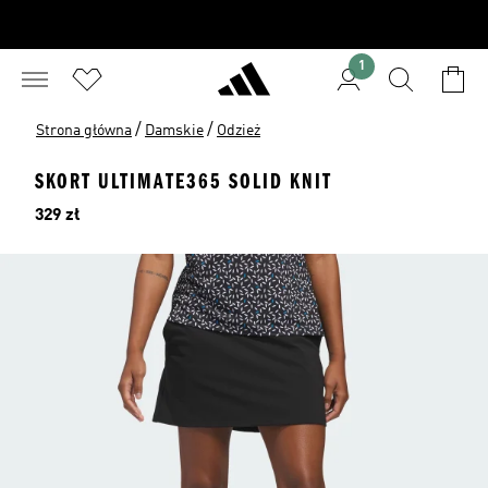
1
/
/
Strona główna
Damskie
Odzież
SKORT ULTIMATE365 SOLID KNIT
Cena
329 zł