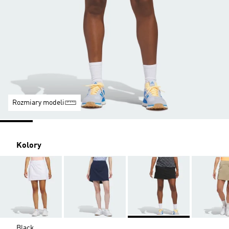
Rozmiary modeli
Kolory
Black