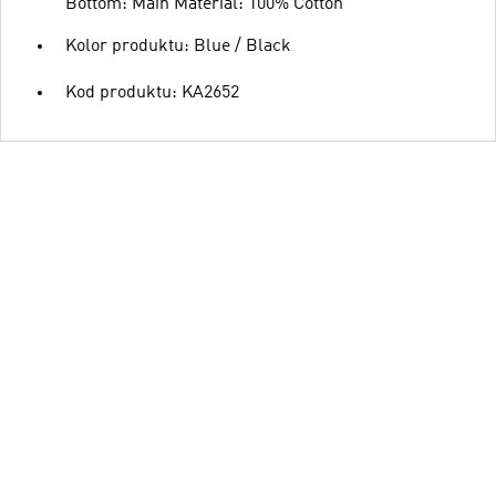
Bottom: Main Material: 100% Cotton
Kolor produktu: Blue / Black
Kod produktu: KA2652