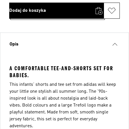
Dodaj do koszyka
Opis
A COMFORTABLE TEE-AND-SHORTS SET FOR
BABIES.
This infants' shorts and tee set from adidas will keep
your little one stylish all summer long. The '90s-
inspired look is all about nostalgia and laid-back
vibes. Bold colours and a large Trefoil logo make a
playful statement. Made from soft, smooth single
jersey fabric, this set is perfect for everyday
adventures.