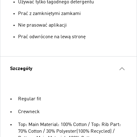
Używać tylko łagodnego detergentu
Prać z zamkniętymi zamkami
Nie prasować aplikacji
Prać odwrócone na lewą stronę
Szczegóły
Regular fit
Crewneck
Top: Main Material: 100% Cotton / Top: Rib Part:
70% Cotton / 30% Polyester(100% Recycled) /