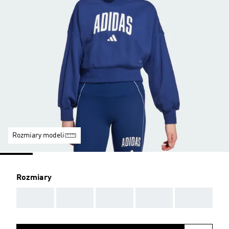
Rozmiary modeli
Rozmiary
AAA
AAA
AAA
AAA
AAA