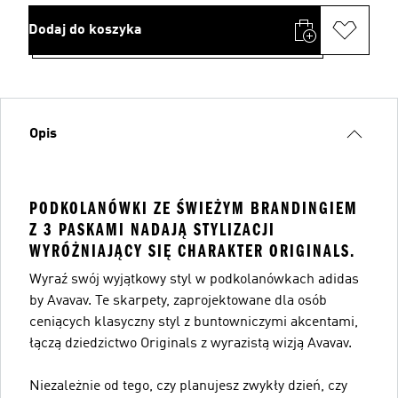
Dodaj do koszyka
Opis
PODKOLANÓWKI ZE ŚWIEŻYM BRANDINGIEM
Z 3 PASKAMI NADAJĄ STYLIZACJI
WYRÓŻNIAJĄCY SIĘ CHARAKTER ORIGINALS.
Wyraź swój wyjątkowy styl w podkolanówkach adidas
by Avavav. Te skarpety, zaprojektowane dla osób
ceniących klasyczny styl z buntowniczymi akcentami,
łączą dziedzictwo Originals z wyrazistą wizją Avavav.
Niezależnie od tego, czy planujesz zwykły dzień, czy