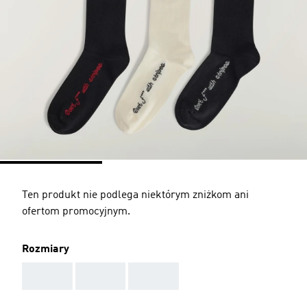
Ten produkt nie podlega niektórym zniżkom ani
ofertom promocyjnym.
Rozmiary
AAA
AAA
AAA