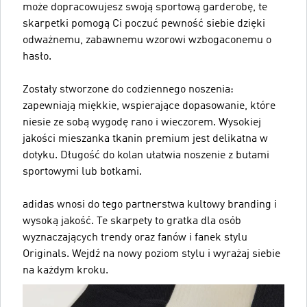
może dopracowujesz swoją sportową garderobę, te
skarpetki pomogą Ci poczuć pewność siebie dzięki
odważnemu, zabawnemu wzorowi wzbogaconemu o
hasło.
Zostały stworzone do codziennego noszenia:
zapewniają miękkie, wspierające dopasowanie, które
niesie ze sobą wygodę rano i wieczorem. Wysokiej
jakości mieszanka tkanin premium jest delikatna w
dotyku. Długość do kolan ułatwia noszenie z butami
sportowymi lub botkami.
adidas wnosi do tego partnerstwa kultowy branding i
wysoką jakość. Te skarpety to gratka dla osób
wyznaczających trendy oraz fanów i fanek stylu
Originals. Wejdź na nowy poziom stylu i wyrażaj siebie
na każdym kroku.