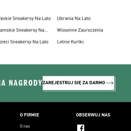
ęskie Sneakersy Na Lato
Ubrania Na Lato
amskie Sneakersy Na
Wiosenne Zauroczenia
ato
zieci Sneakersy Na Lato
Letnie Kurtki
NA NAGRODY
ZAREJESTRUJ SIĘ ZA DARMO
O FIRMIE
OBSERWUJ NAS
O nas