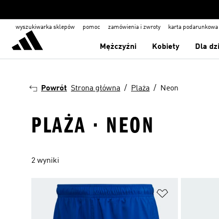
wyszukiwarka sklepów
pomoc
zamówienia i zwroty
karta podarunkowa
Mężczyźni
Kobiety
Dla dz
Powrót
Strona główna
Plaża
Neon
PLAŻA · NEON
2 wyniki
Dodaj do listy