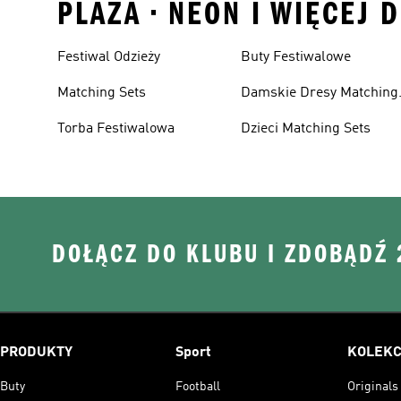
PLAZA • NEON I WIĘCEJ 
Festiwal Odzieży
Buty Festiwalowe
Matching Sets
Damskie Dresy Matching
Sets
Torba Festiwalowa
Dzieci Matching Sets
DOŁĄCZ DO KLUBU I ZDOBĄDŹ
PRODUKTY
Sport
KOLEKC
Buty
Football
Originals