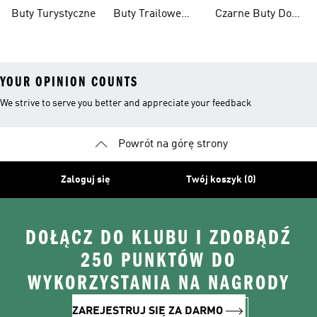
Biegów
Kobiet
Buty Turystyczne
Buty Trailowe
Czarne Buty Do
Trailowych
Męskie
Biegów
Trailowych
YOUR OPINION COUNTS
We strive to serve you better and appreciate your feedback
Powrót na górę strony
Zaloguj się
Twój koszyk (0)
DOŁĄCZ DO KLUBU I ZDOBĄDŹ
250 PUNKTÓW DO
WYKORZYSTANIA NA NAGRODY
ZAREJESTRUJ SIĘ ZA DARMO