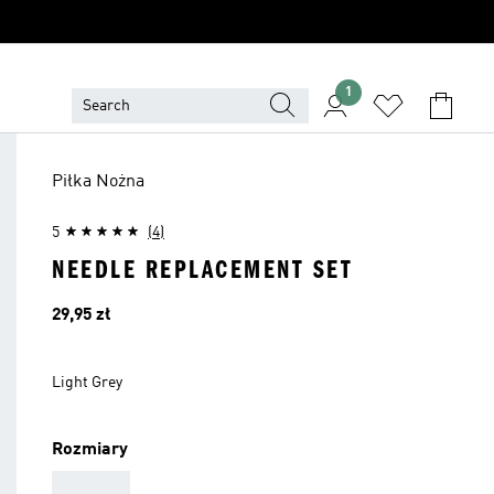
1
Piłka Nożna
5
(4)
NEEDLE REPLACEMENT SET
Cena
29,95 zł
Light Grey
Rozmiary
AAA