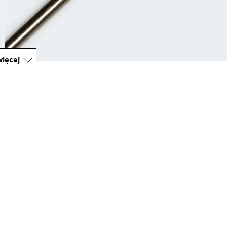
ięcej