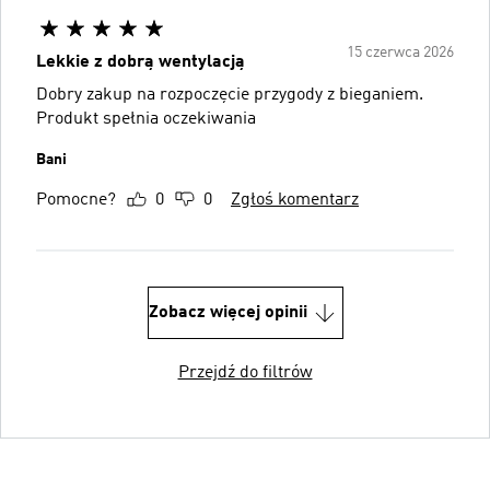
15 czerwca 2026
Lekkie z dobrą wentylacją
Dobry zakup na rozpoczęcie przygody z bieganiem.
Produkt spełnia oczekiwania
Bani
Pomocne?
0
0
Zgłoś komentarz
Zobacz więcej opinii
Przejdź do filtrów