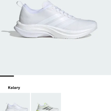
Kolory