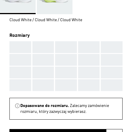
Cloud White / Cloud White / Cloud White
Rozmiary
AAA
AAA
AAA
AAA
AAA
AAA
AAA
AAA
AAA
AAA
AAA
AAA
AAA
AAA
AAA
AAA
AAA
AAA
AAA
AAA
Dopasowane do rozmiaru.
Zalecamy zamówienie
rozmiaru, który zazwyczaj wybierasz.