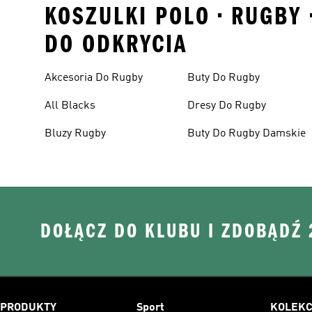
KOSZULKI POLO • RUGBY 
DO ODKRYCIA
Akcesoria Do Rugby
Buty Do Rugby
All Blacks
Dresy Do Rugby
Bluzy Rugby
Buty Do Rugby Damskie
DOŁĄCZ DO KLUBU I ZDOBĄDŹ
PRODUKTY
Sport
KOLEKC