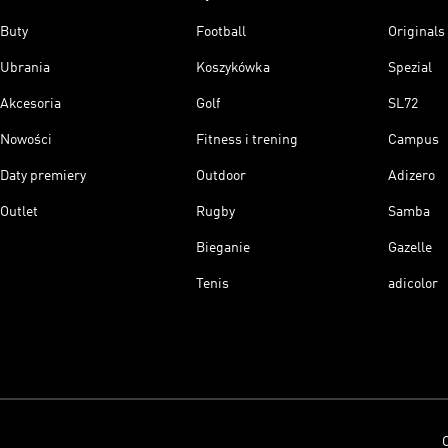
Buty
Football
Originals
Ubrania
Koszykówka
Spezial
Akcesoria
Golf
SL72
Nowości
Fitness i trening
Campus
Daty premiery
Outdoor
Adizero
Outlet
Rugby
Samba
Bieganie
Gazelle
Tenis
adicolor