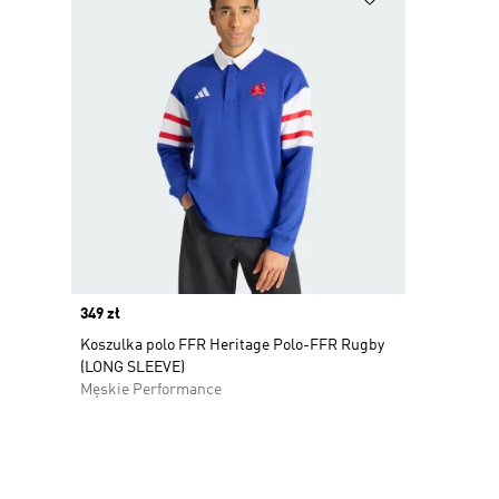
Price
349 zł
Koszulka polo FFR Heritage Polo-FFR Rugby
(LONG SLEEVE)
Męskie Performance