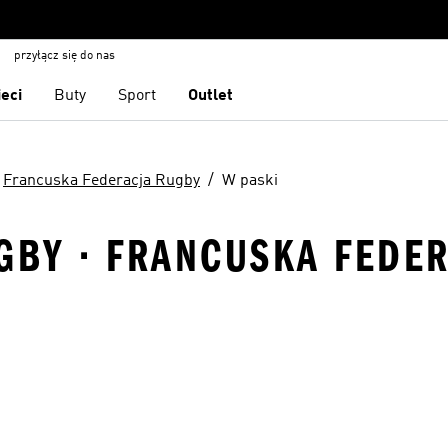
przyłącz się do nas
ieci
Buty
Sport
Outlet
Francuska Federacja Rugby
W paski
UGBY · FRANCUSKA FEDE
 życzeń