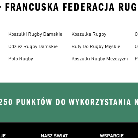
• FRANCUSKA FEDERACJA RUGB
Koszulki Rugby Damskie
Koszulka Rugby
O
Odzież Rugby Damskie
Buty Do Rugby Męskie
O
Polo Rugby
Koszulki Rugby Mężczyźni
P
 250 PUNKTÓW DO WYKORZYSTANIA 
JE
NASZ ŚWIAT
WSPARCIE