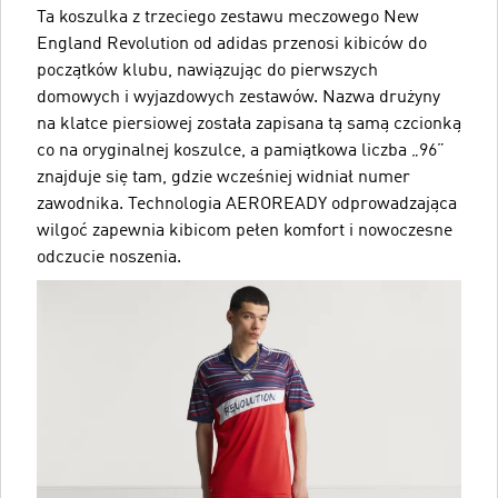
Ta koszulka z trzeciego zestawu meczowego New
England Revolution od adidas przenosi kibiców do
początków klubu, nawiązując do pierwszych
domowych i wyjazdowych zestawów. Nazwa drużyny
na klatce piersiowej została zapisana tą samą czcionką
co na oryginalnej koszulce, a pamiątkowa liczba „96”
znajduje się tam, gdzie wcześniej widniał numer
zawodnika. Technologia AEROREADY odprowadzająca
wilgoć zapewnia kibicom pełen komfort i nowoczesne
odczucie noszenia.