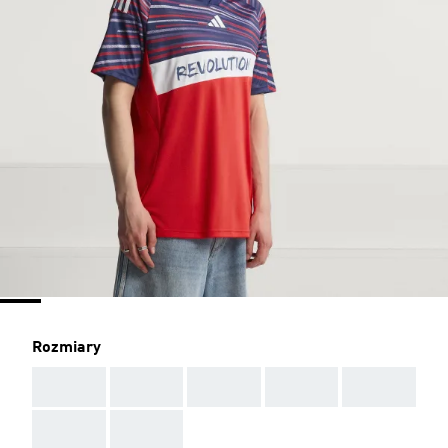
Rozmiary
AAA
AAA
AAA
AAA
AAA
AAA
AAA