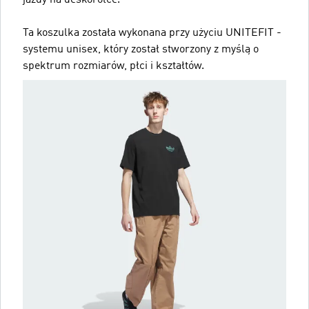
jazdy na deskorolce.
Ta koszulka została wykonana przy użyciu UNITEFIT -
systemu unisex, który został stworzony z myślą o
spektrum rozmiarów, płci i kształtów.