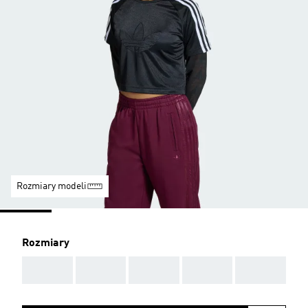
Rozmiary modeli
Rozmiary
AAA
AAA
AAA
AAA
AAA