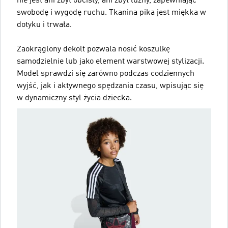
nie jest ani zbyt obcisły, ani zbyt luźny, zapewniając
swobodę i wygodę ruchu. Tkanina pika jest miękka w
dotyku i trwała.
Zaokrąglony dekolt pozwala nosić koszulkę
samodzielnie lub jako element warstwowej stylizacji.
Model sprawdzi się zarówno podczas codziennych
wyjść, jak i aktywnego spędzania czasu, wpisując się
w dynamiczny styl życia dziecka.