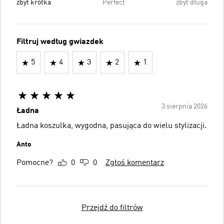
zbyt krótka
Perfect
zbyt długa
Filtruj według gwiazdek
5
4
3
2
1
3 sierpnia 2026
Ładna
Ładna koszulka, wygodna, pasująca do wielu stylizacji.
Anto
Pomocne?
0
0
Zgłoś komentarz
Przejdź do filtrów