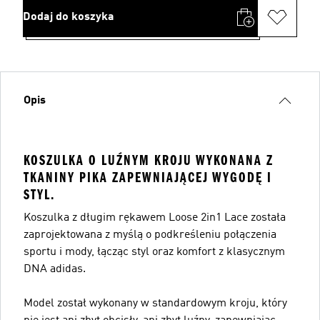
Dodaj do koszyka
Opis
KOSZULKA O LUŹNYM KROJU WYKONANA Z
TKANINY PIKA ZAPEWNIAJĄCEJ WYGODĘ I
STYL.
Koszulka z długim rękawem Loose 2in1 Lace została
zaprojektowana z myślą o podkreśleniu połączenia
sportu i mody, łącząc styl oraz komfort z klasycznym
DNA adidas.
Model został wykonany w standardowym kroju, który