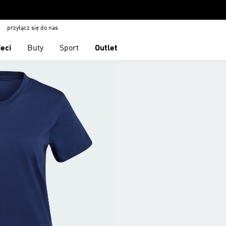
przyłącz się do nas
ieci
Buty
Sport
Outlet