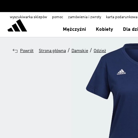
wyszukiwarka sklepów
pomoc
zamówienia i zwroty
karta podarunkowa
Mężczyźni
Kobiety
Dla dz
/
/
Powrót
Strona główna
Damskie
Odzież