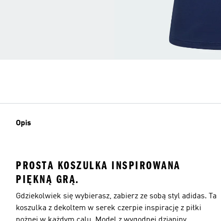
Opis
PROSTA KOSZULKA INSPIROWANA
PIĘKNĄ GRĄ.
Gdziekolwiek się wybierasz, zabierz ze sobą styl adidas. Ta
koszulka z dekoltem w serek czerpie inspirację z piłki
nożnej w każdym calu. Model z wygodnej dzianiny