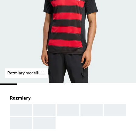
Rozmiary modeli
Rozmiary
AAA
AAA
AAA
AAA
AAA
AAA
AAA