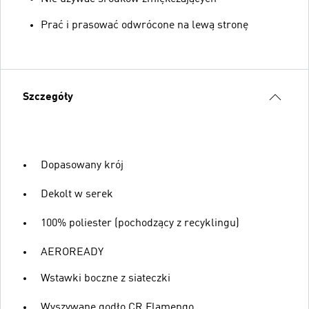
Prać i prasować odwrócone na lewą stronę
Szczegóły
Dopasowany krój
Dekolt w serek
100% poliester (pochodzący z recyklingu)
AEROREADY
Wstawki boczne z siateczki
Wyszywane godło CR Flamengo