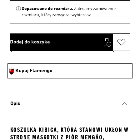
Dopasowane do rozmiaru.
Zalecamy zamówienie
rozmiaru, który zazwyczaj wybierasz.
Dodaj do koszyka
Kupuj Flamengo
Opis
KOSZULKA KIBICA, KTÓRA STANOWI UKŁON W
STRONĘ MASKOTKI Z PIÓR MENGÃO,