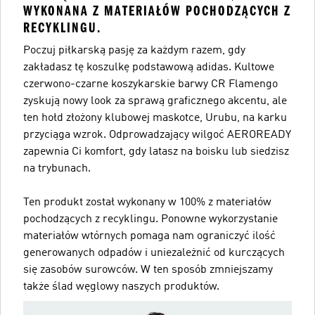
WYKONANA Z MATERIAŁÓW POCHODZĄCYCH Z
RECYKLINGU.
Poczuj piłkarską pasję za każdym razem, gdy
zakładasz tę koszulkę podstawową adidas. Kultowe
czerwono-czarne koszykarskie barwy CR Flamengo
zyskują nowy look za sprawą graficznego akcentu, ale
ten hołd złożony klubowej maskotce, Urubu, na karku
przyciąga wzrok. Odprowadzający wilgoć AEROREADY
zapewnia Ci komfort, gdy latasz na boisku lub siedzisz
na trybunach.
Ten produkt został wykonany w 100% z materiałów
pochodzących z recyklingu. Ponowne wykorzystanie
materiałów wtórnych pomaga nam ograniczyć ilość
generowanych odpadów i uniezależnić od kurczących
się zasobów surowców. W ten sposób zmniejszamy
także ślad węglowy naszych produktów.