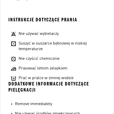
INSTRUKCJE DOTYCZĄCE PRANIA
Nie używać wybielaczy
Suszyć w suszarce bębnowej w niskiej
temperaturze
Nie czyścić chemicznie
Prasować letnim żelazkiem
Prać w pralce w zimnej wodzie
DODATKOWE INFORMACJE DOTYCZĄCE
PIELĘGNACJI
Remove immediately
Nie używać środków zmiękczających