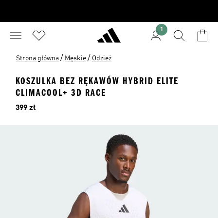
1
/
/
Strona główna
Męskie
Odzież
KOSZULKA BEZ RĘKAWÓW HYBRID ELITE
CLIMACOOL+ 3D RACE
Cena
399 zł