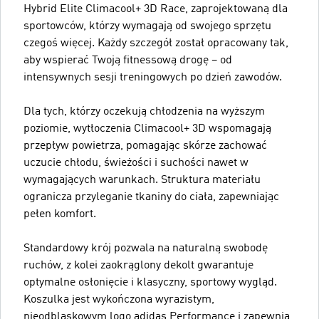
Hybrid Elite Climacool+ 3D Race, zaprojektowaną dla
sportowców, którzy wymagają od swojego sprzętu
czegoś więcej. Każdy szczegół został opracowany tak,
aby wspierać Twoją fitnessową drogę – od
intensywnych sesji treningowych po dzień zawodów.
Dla tych, którzy oczekują chłodzenia na wyższym
poziomie, wytłoczenia Climacool+ 3D wspomagają
przepływ powietrza, pomagając skórze zachować
uczucie chłodu, świeżości i suchości nawet w
wymagających warunkach. Struktura materiału
ogranicza przyleganie tkaniny do ciała, zapewniając
pełen komfort.
Standardowy krój pozwala na naturalną swobodę
ruchów, z kolei zaokrąglony dekolt gwarantuje
optymalne osłonięcie i klasyczny, sportowy wygląd.
Koszulka jest wykończona wyrazistym,
nieodblaskowym logo adidas Performance i zapewnia