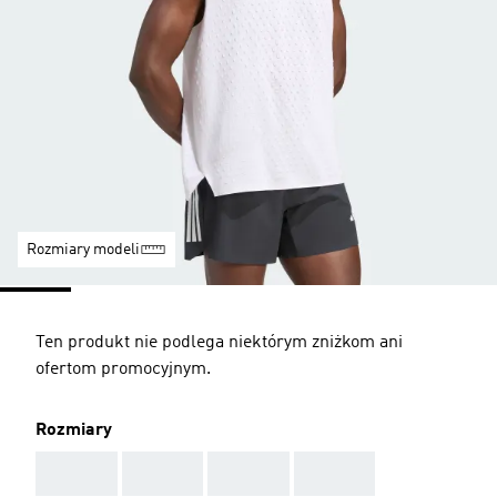
Rozmiary modeli
Ten produkt nie podlega niektórym zniżkom ani
ofertom promocyjnym.
Rozmiary
AAA
AAA
AAA
AAA