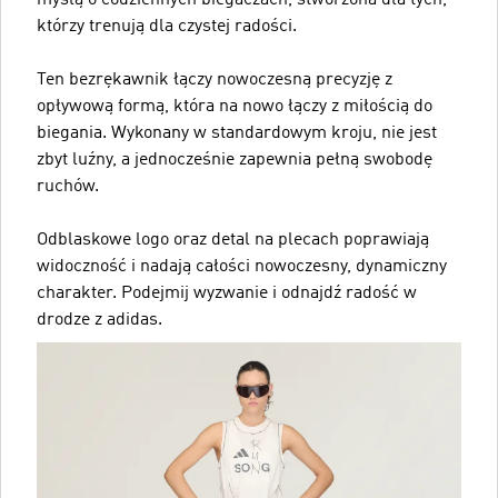
myślą o codziennych biegaczach, stworzona dla tych,
którzy trenują dla czystej radości.
Ten bezrękawnik łączy nowoczesną precyzję z
opływową formą, która na nowo łączy z miłością do
biegania. Wykonany w standardowym kroju, nie jest
zbyt luźny, a jednocześnie zapewnia pełną swobodę
ruchów.
Odblaskowe logo oraz detal na plecach poprawiają
widoczność i nadają całości nowoczesny, dynamiczny
charakter. Podejmij wyzwanie i odnajdź radość w
drodze z adidas.