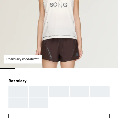
Rozmiary modeli
Rozmiary
AAA
AAA
AAA
AAA
AAA
AAA
AAA