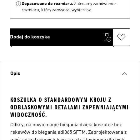
Dopasowane do rozmiaru.
Zalecamy zamówienie
rozmiaru, który zazwyczaj wybierasz.
Dodaj do koszyka
Opis
KOSZULKA O STANDARDOWYM KROJU Z
ODBLASKOWYMI DETALAMI ZAPEWNIAJĄCYMI
WIDOCZNOŚĆ.
Odkryj na nowo magię biegania dzięki koszulce bez
rękawów do biegania adi365 SFTM. Zaprojektowana z