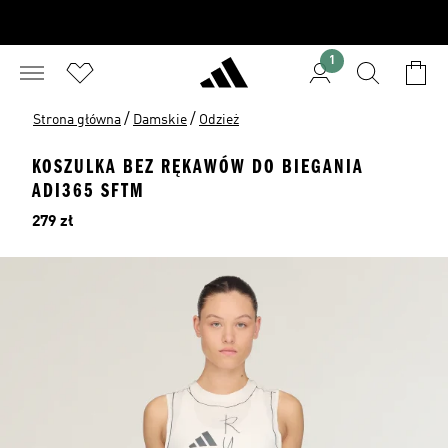
1
/
/
Strona główna
Damskie
Odzież
KOSZULKA BEZ RĘKAWÓW DO BIEGANIA
ADI365 SFTM
Cena
279 zł