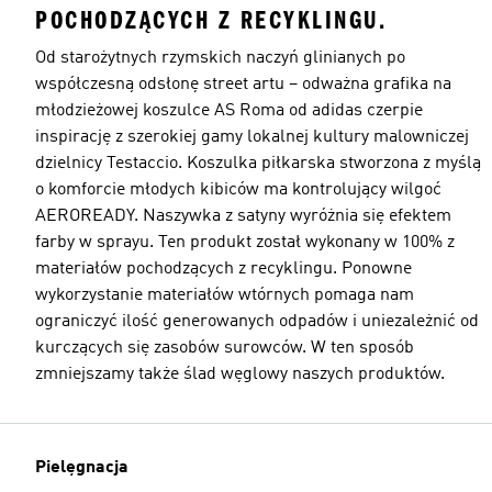
POCHODZĄCYCH Z RECYKLINGU.
Od starożytnych rzymskich naczyń glinianych po
współczesną odsłonę street artu – odważna grafika na
młodzieżowej koszulce AS Roma od adidas czerpie
inspirację z szerokiej gamy lokalnej kultury malowniczej
dzielnicy Testaccio. Koszulka piłkarska stworzona z myślą
o komforcie młodych kibiców ma kontrolujący wilgoć
AEROREADY. Naszywka z satyny wyróżnia się efektem
farby w sprayu. Ten produkt został wykonany w 100% z
materiałów pochodzących z recyklingu. Ponowne
wykorzystanie materiałów wtórnych pomaga nam
ograniczyć ilość generowanych odpadów i uniezależnić od
kurczących się zasobów surowców. W ten sposób
zmniejszamy także ślad węglowy naszych produktów.
Pielęgnacja