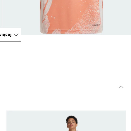
ięcej