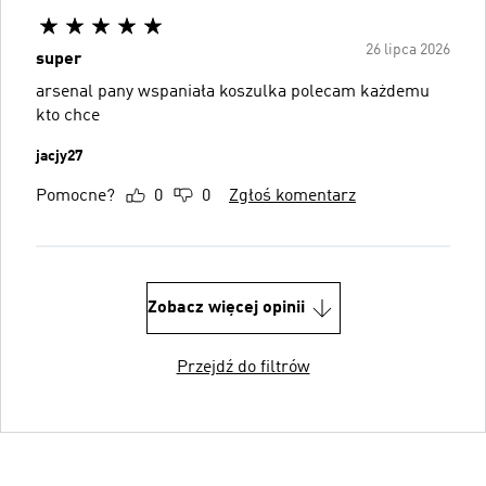
26 lipca 2026
super
arsenal pany wspaniała koszulka polecam każdemu
kto chce
jacjy27
Pomocne?
0
0
Zgłoś komentarz
Zobacz więcej opinii
Przejdź do filtrów