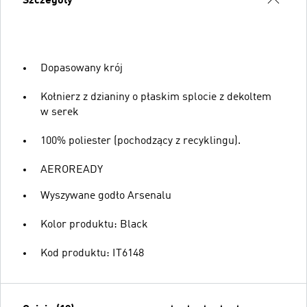
Szczegóły
Dopasowany krój
Kołnierz z dzianiny o płaskim splocie z dekoltem
w serek
100% poliester (pochodzący z recyklingu).
AEROREADY
Wyszywane godło Arsenalu
Kolor produktu: Black
Kod produktu: IT6148