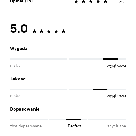
Opinie (19)
5.0
Wygoda
niska
wyjątkowa
Jakość
niska
wyjątkowa
Dopasowanie
zbyt dopasowane
Perfect
zbyt luźne