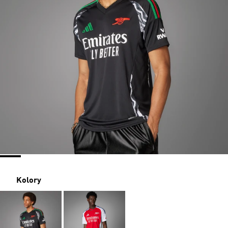
Kolory