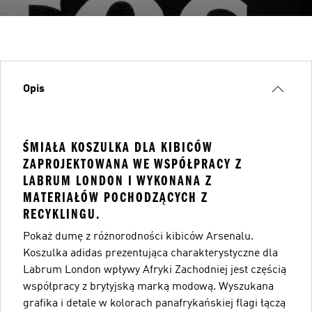
Opis
ŚMIAŁA KOSZULKA DLA KIBICÓW
ZAPROJEKTOWANA WE WSPÓŁPRACY Z
LABRUM LONDON I WYKONANA Z
MATERIAŁÓW POCHODZĄCYCH Z
RECYKLINGU.
Pokaż dumę z różnorodności kibiców Arsenalu.
Koszulka adidas prezentująca charakterystyczne dla
Labrum London wpływy Afryki Zachodniej jest częścią
współpracy z brytyjską marką modową. Wyszukana
grafika i detale w kolorach panafrykańskiej flagi łączą