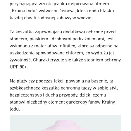
przyciągająca wzrok grafika inspirowana filmem
„Kraina lodu” wytwórni Disneya, która doda blasku
każdej chwili radosnej zabawy w wodzie.
Ta koszulka zapewniająca dodatkową ochronę przed
słońcem, piaskiem i drobnymi podrażnieniami, jest
wykonana z materiałów Infinitex, które są odporne na
uszkodzenia spowodowane chlorem, co wydłuża jej
żywotność. Charakteryzuje się także stopniem ochrony
UPF 50+.
Na plaży czy podczas lekcji pływania na basenie, ta
szybkoschnąca koszulka ochronna łączy w sobie styl,
bezpieczeństwo i ducha przygody, dzięki czemu
stanowi niezbędny element garderoby fanów Krainy
lodu.