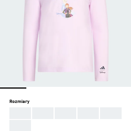
Rozmiary
AAA
AAA
AAA
AAA
AAA
AAA