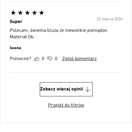
22 marca 2024
Super
Polecam, świetna bluza ze niewielkie pieniądze.
Materiał Ok.
Iwona
Pomocne?
0
0
Zgłoś komentarz
Zobacz więcej opinii
Przejdź do filtrów