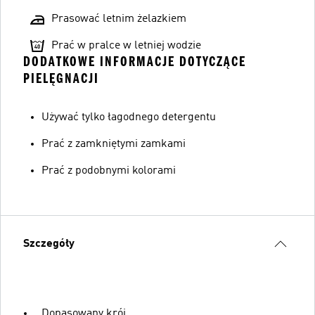
Prasować letnim żelazkiem
Prać w pralce w letniej wodzie
DODATKOWE INFORMACJE DOTYCZĄCE
PIELĘGNACJI
Używać tylko łagodnego detergentu
Prać z zamkniętymi zamkami
Prać z podobnymi kolorami
Szczegóły
Dopasowany krój