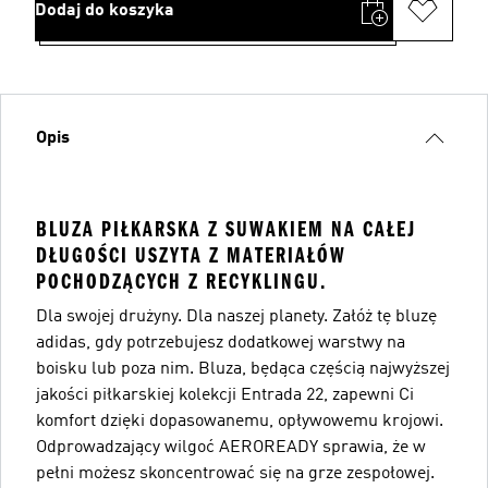
Dodaj do koszyka
Opis
BLUZA PIŁKARSKA Z SUWAKIEM NA CAŁEJ
DŁUGOŚCI USZYTA Z MATERIAŁÓW
POCHODZĄCYCH Z RECYKLINGU.
Dla swojej drużyny. Dla naszej planety. Załóż tę bluzę
adidas, gdy potrzebujesz dodatkowej warstwy na
boisku lub poza nim. Bluza, będąca częścią najwyższej
jakości piłkarskiej kolekcji Entrada 22, zapewni Ci
komfort dzięki dopasowanemu, opływowemu krojowi.
Odprowadzający wilgoć AEROREADY sprawia, że w
pełni możesz skoncentrować się na grze zespołowej.