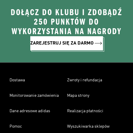
DOŁĄCZ DO KLUBU I ZDOBĄDŹ
250 PUNKTÓW DO
WYKORZYSTANIA NA NAGRODY
ZAREJESTRUJ SIĘ ZA DARMO
Dostawa
Zwroty i refundacja
Monitorowanie zamówienia
Mapa strony
Dane adresowe adidas
Realizacja płatności
Pomoc
Wyszukiwarka sklepów