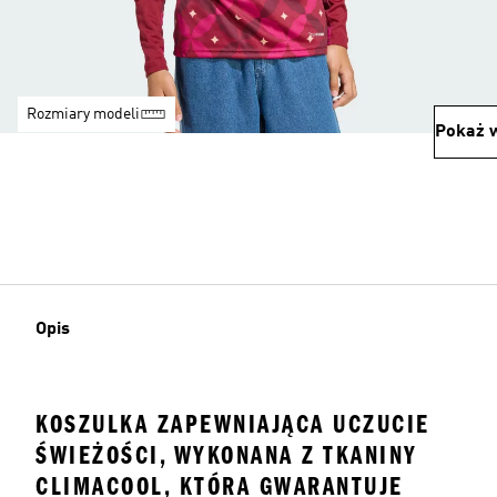
Rozmiary modeli
Pokaż w
Opis
KOSZULKA ZAPEWNIAJĄCA UCZUCIE
ŚWIEŻOŚCI, WYKONANA Z TKANINY
CLIMACOOL, KTÓRA GWARANTUJE