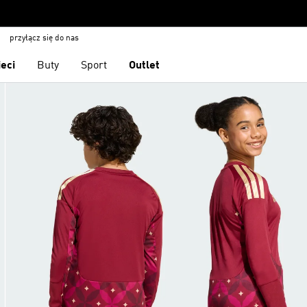
przyłącz się do nas
ieci
Buty
Sport
Outlet