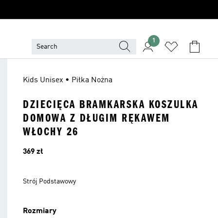
1
Kids Unisex • Piłka Nożna
DZIECIĘCA BRAMKARSKA KOSZULKA
DOMOWA Z DŁUGIM RĘKAWEM
WŁOCHY 26
Cena
369 zł
Strój Podstawowy
Rozmiary