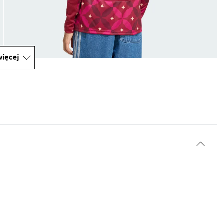
ięcej