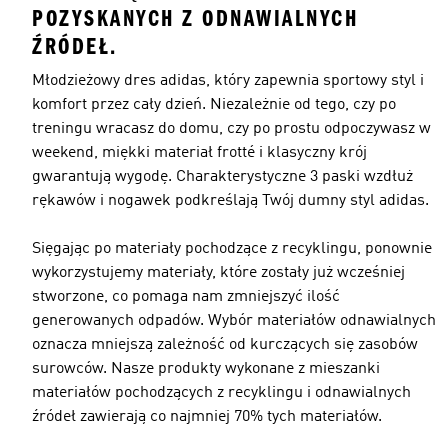
POZYSKANYCH Z ODNAWIALNYCH
ŹRÓDEŁ.
Młodzieżowy dres adidas, który zapewnia sportowy styl i
komfort przez cały dzień. Niezależnie od tego, czy po
treningu wracasz do domu, czy po prostu odpoczywasz w
weekend, miękki materiał frotté i klasyczny krój
gwarantują wygodę. Charakterystyczne 3 paski wzdłuż
rękawów i nogawek podkreślają Twój dumny styl adidas.
Sięgając po materiały pochodzące z recyklingu, ponownie
wykorzystujemy materiały, które zostały już wcześniej
stworzone, co pomaga nam zmniejszyć ilość
generowanych odpadów. Wybór materiałów odnawialnych
oznacza mniejszą zależność od kurczących się zasobów
surowców. Nasze produkty wykonane z mieszanki
materiałów pochodzących z recyklingu i odnawialnych
źródeł zawierają co najmniej 70% tych materiałów.