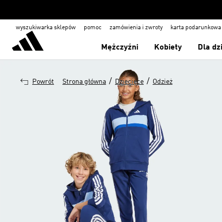
wyszukiwarka sklepów
pomoc
zamówienia i zwroty
karta podarunkowa
Mężczyźni
Kobiety
Dla dz
/
/
Powrót
Strona główna
Dziecięce
Odzież