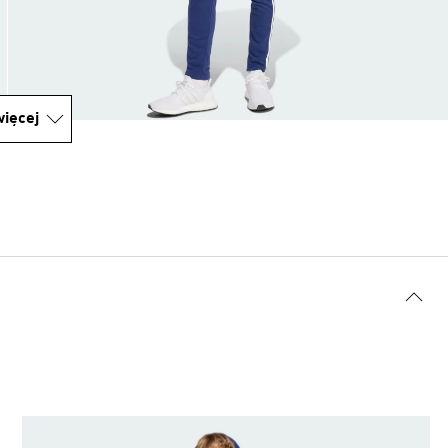
ięcej