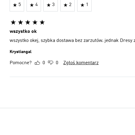
5
4
3
2
1
wszystko ok
wszystko okej, szybka dostawa bez zarzutów. jednak Dresy 
Krystiangal
Pomocne?
0
0
Zgłoś komentarz