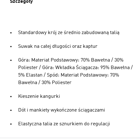
Szczegóły
Standardowy krój ze średnio zabudowaną talią
Suwak na całej długości oraz kaptur
Góra: Materiał Podstawowy: 70% Bawełna / 30%
Poliester / Góra: Wkładka Ściągacza: 95% Bawełna /
5% Elastan / Spód: Materiał Podstawowy: 70%
Bawełna / 30% Poliester
Kieszenie kangurki
Dół i mankiety wykończone ściągaczami
Elastyczna talia ze sznurkiem do regulacji