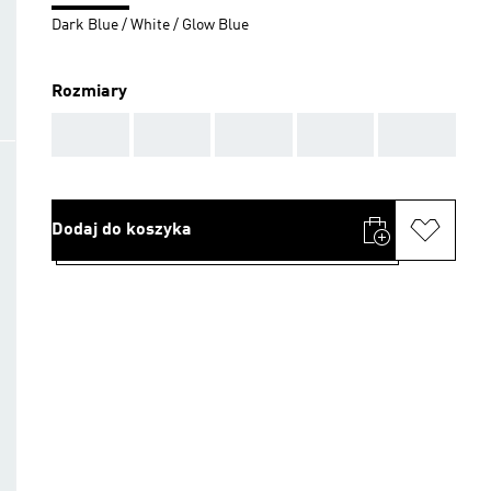
Dark Blue / White / Glow Blue
Rozmiary
AAA
AAA
AAA
AAA
AAA
Dodaj do koszyka