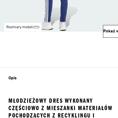
Rozmiary modeli
Pokaż w
Opis
MŁODZIEŻOWY DRES WYKONANY
CZĘŚCIOWO Z MIESZANKI MATERIAŁÓW
POCHODZĄCYCH Z RECYKLINGU I