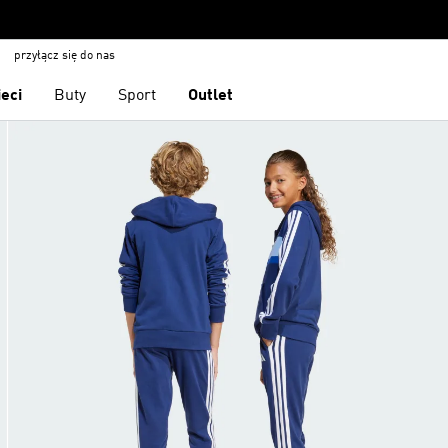
przyłącz się do nas
ieci
Buty
Sport
Outlet