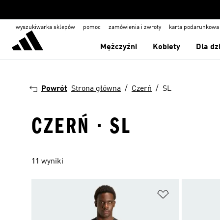
wyszukiwarka sklepów
pomoc
zamówienia i zwroty
karta podarunkowa
Mężczyźni
Kobiety
Dla dz
Powrót
Strona główna
Czerń
SL
CZERŃ · SL
11 wyniki
Dodaj do listy