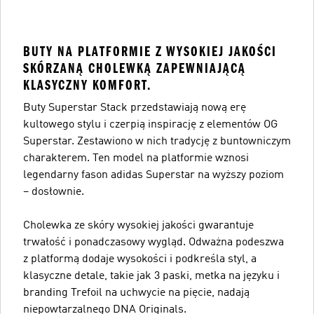
BUTY NA PLATFORMIE Z WYSOKIEJ JAKOŚCI
SKÓRZANĄ CHOLEWKĄ ZAPEWNIAJĄCĄ
KLASYCZNY KOMFORT.
Buty Superstar Stack przedstawiają nową erę
kultowego stylu i czerpią inspirację z elementów OG
Superstar. Zestawiono w nich tradycję z buntowniczym
charakterem. Ten model na platformie wznosi
legendarny fason adidas Superstar na wyższy poziom
– dosłownie.
Cholewka ze skóry wysokiej jakości gwarantuje
trwałość i ponadczasowy wygląd. Odważna podeszwa
z platformą dodaje wysokości i podkreśla styl, a
klasyczne detale, takie jak 3 paski, metka na języku i
branding Trefoil na uchwycie na pięcie, nadają
niepowtarzalnego DNA Originals.