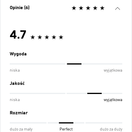
Opinie (6)
4.7
Wygoda
niska
wyjątkowa
Jakość
niska
wyjątkowa
Rozmiar
dużo za mały
Perfect
dużo za duży