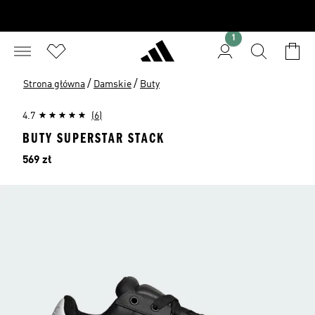
1
/
/
Strona główna
Damskie
Buty
4.7
(6)
BUTY SUPERSTAR STACK
Cena
569 zł