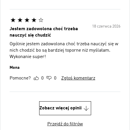
18 czerwca 2026
Jestem zadowolona choć trzeba
nauczyć się chudzić
Ogólnie jestem zadowolona choć trzeba nauczyć się w
nich chodzić bo są bardziej toporne niż myślałam.
Wykonanie super!
Mona
Pomocne?
0
0
Zgłoś komentarz
Zobacz więcej opinii
Przejdź do filtrów