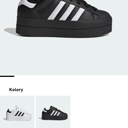
Kolory