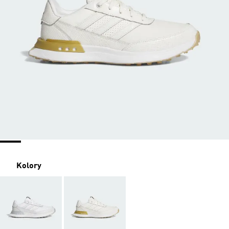
Kolory