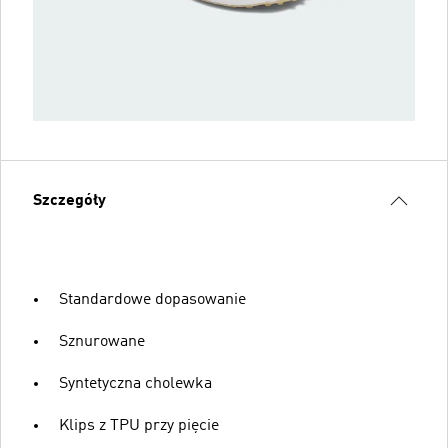
Szczegóły
Standardowe dopasowanie
Sznurowane
Syntetyczna cholewka
Klips z TPU przy pięcie