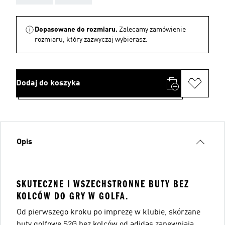
Dopasowane do rozmiaru.
Zalecamy zamówienie
rozmiaru, który zazwyczaj wybierasz.
Dodaj do koszyka
Opis
SKUTECZNE I WSZECHSTRONNE BUTY BEZ
KOLCÓW DO GRY W GOLFA.
Od pierwszego kroku po imprezę w klubie, skórzane
buty golfowe S2G bez kolców od adidas zapewniają